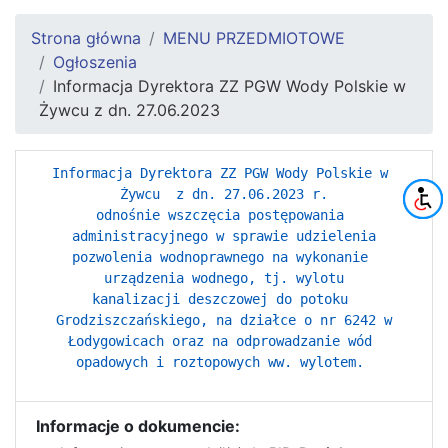
Strona główna
MENU PRZEDMIOTOWE
Ogłoszenia
Informacja Dyrektora ZZ PGW Wody Polskie w
Żywcu z dn. 27.06.2023
Informacja Dyrektora ZZ PGW Wody Polskie w 
Żywcu  z dn. 27.06.2023 r.

odnośnie wszczęcia postępowania 
administracyjnego w sprawie udzielenia

pozwolenia wodnoprawnego na wykonanie 
urządzenia wodnego, tj. wylotu

kanalizacji deszczowej do potoku 
Grodziszczańskiego, na działce o nr 6242 w

Łodygowicach oraz na odprowadzanie wód 
opadowych i roztopowych ww. wylotem. 
Informacje o dokumencie: