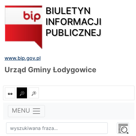
BIULETYN
INFORMACJI
PUBLICZNEJ
www.bip.gov.pl
Urząd Gminy Łodygowice
MENU