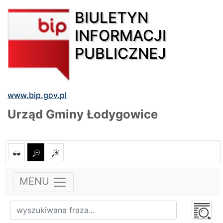
BIULETYN
INFORMACJI
PUBLICZNEJ
www.bip.gov.pl
Urząd Gminy Łodygowice
MENU