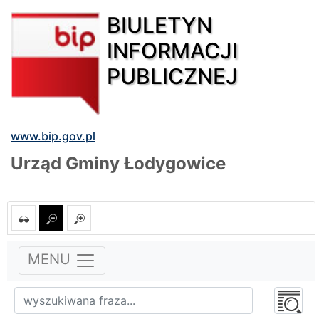
BIULETYN
INFORMACJI
PUBLICZNEJ
www.bip.gov.pl
Urząd Gminy Łodygowice
MENU