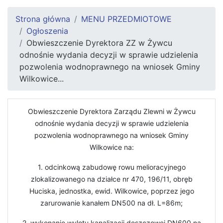
Strona główna
MENU PRZEDMIOTOWE
Ogłoszenia
Obwieszczenie Dyrektora ZZ w Żywcu
odnośnie wydania decyzji w sprawie udzielenia
pozwolenia wodnoprawnego na wniosek Gminy
Wilkowice...
Obwieszczenie Dyrektora Zarządu Zlewni w Żywcu
odnośnie wydania decyzji w sprawie udzielenia
pozwolenia wodnoprawnego na wniosek Gminy
Wilkowice na:
1. odcinkową zabudowę rowu melioracyjnego
zlokalizowanego na działce nr 470, 196/11, obręb
Huciska, jednostka, ewid. Wilkowice, poprzez jego
zarurowanie kanałem DN500 na dł. L=86m;
2. wykonanie wylotu kanalizacji deszczowej DN600 na