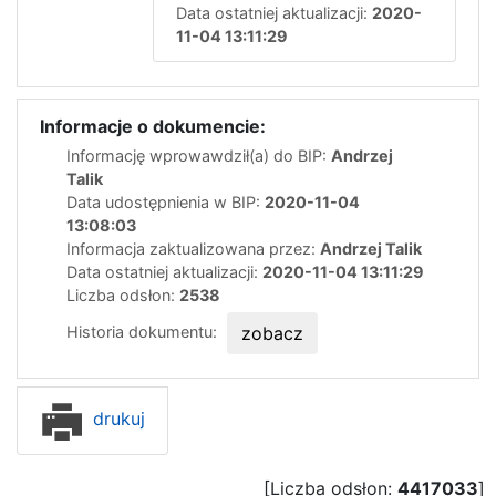
Data ostatniej aktualizacji:
2020-
11-04 13:11:29
Informacje o dokumencie:
Informację wprowawdził(a) do BIP:
Andrzej
Talik
Data udostępnienia w BIP:
2020-11-04
13:08:03
Informacja zaktualizowana przez:
Andrzej Talik
Data ostatniej aktualizacji:
2020-11-04 13:11:29
Liczba odsłon:
2538
Historia dokumentu:
zobacz
drukuj
[Liczba odsłon:
4417033
]