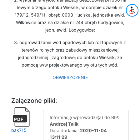
lewym brzegu potoku Wieśnik, w obrębie działek nr
179/12, 549/11- obręb 0003 Huciska, jednostka ewid.
Wilkowice oraz na działce nr 244 obręb Łodygowice,
jedn. ewid. Łodygowice;
3. odprowadzanie wód opadowych lub roztopowych z
terenów rolnych oraz zabudowy mieszkaniowej
jednorodzinnej i zagrodowej do potoku Wieśnik, za
pomocą w/w projektowanego wylotu tych wód.
OBWIESZCZENIE
Załączone pliki:
Informację wprowadził(a) do BIP:
PDF
Andrzej Talik
bak715
Data dodania:
2020-11-04
13:11:29