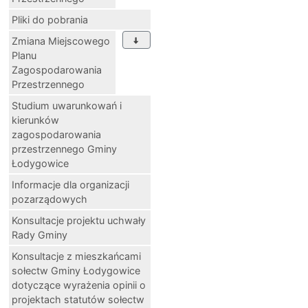
Pliki do pobrania
Zmiana Miejscowego
Planu
Zagospodarowania
Przestrzennego
Studium uwarunkowań i
kierunków
zagospodarowania
przestrzennego Gminy
Łodygowice
Informacje dla organizacji
pozarządowych
Konsultacje projektu uchwały
Rady Gminy
Konsultacje z mieszkańcami
sołectw Gminy Łodygowice
dotyczące wyrażenia opinii o
projektach statutów sołectw