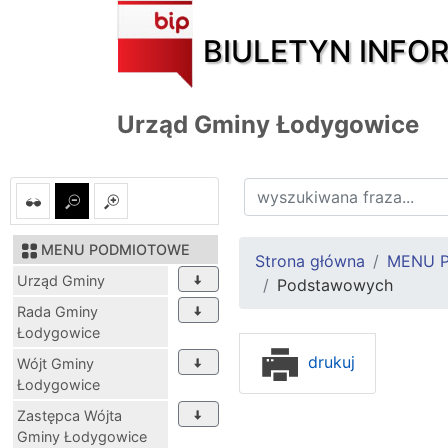
BIULETYN INFO
Urząd Gminy Łodygowice
MENU PODMIOTOWE
Strona główna
MENU 
Urząd Gminy
Podstawowych
Rada Gminy
Łodygowice
drukuj
Wójt Gminy
Łodygowice
Zastępca Wójta
Gminy Łodygowice