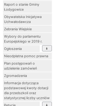
Raport o stanie Gminy
Łodygowice
Obywatelska Inicjatywa
Uchwałodawcza
Zebrania Wiejskie
Wybory do parlamentu
Europejskiego w 2019 r.
Ogłoszenia
Nieodpłatna pomoc prawna
Plan postępowań o
udzielenie zamówień
Zgromadzenia
Informacja dotycząca
podstawowej kwoty dotacji
dla przedszkoli oraz
statystycznej liczby uczniów
Petycje