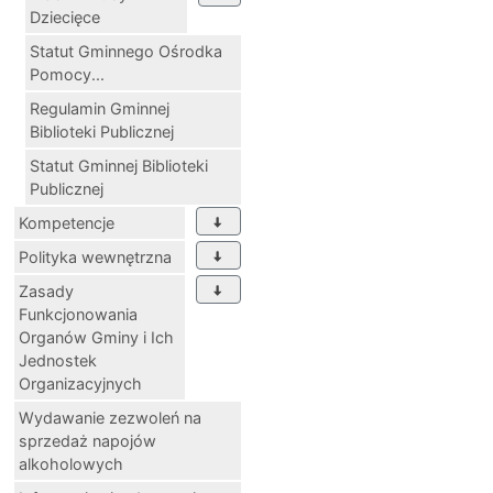
Dziecięce
Statut Gminnego Ośrodka
Pomocy...
Regulamin Gminnej
Biblioteki Publicznej
Statut Gminnej Biblioteki
Publicznej
Kompetencje
Polityka wewnętrzna
Zasady
Funkcjonowania
Organów Gminy i Ich
Jednostek
Organizacyjnych
Wydawanie zezwoleń na
sprzedaż napojów
alkoholowych