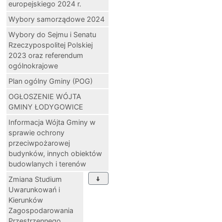
europejskiego 2024 r.
Wybory samorządowe 2024
Wybory do Sejmu i Senatu
Rzeczypospolitej Polskiej
2023 oraz referendum
ogólnokrajowe
Plan ogólny Gminy (POG)
OGŁOSZENIE WÓJTA
GMINY ŁODYGOWICE
Informacja Wójta Gminy w
sprawie ochrony
przeciwpożarowej
budynków, innych obiektów
budowlanych i terenów
Zmiana Studium
Uwarunkowań i
Kierunków
Zagospodarowania
Przestrzennego