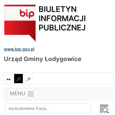
BIULETYN
INFORMACJI
PUBLICZNEJ
www.bip.gov.pl
Urząd Gminy Łodygowice
MENU