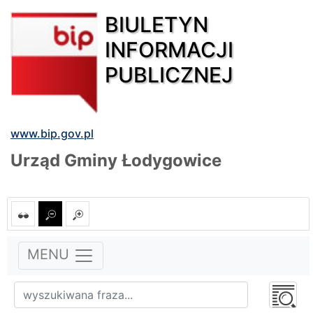
BIULETYN
INFORMACJI
PUBLICZNEJ
www.bip.gov.pl
Urząd Gminy Łodygowice
MENU