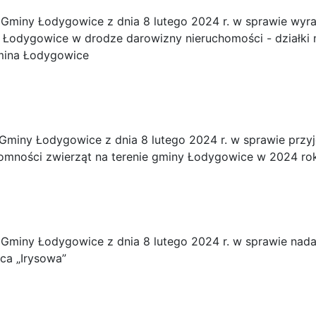
Gminy Łodygowice z dnia 8 lutego 2024 r. w sprawie wyra
Łodygowice w drodze darowizny nieruchomości - działki nr
mina Łodygowice
miny Łodygowice z dnia 8 lutego 2024 r. w sprawie przy
omności zwierząt na terenie gminy Łodygowice w 2024 ro
Gminy Łodygowice z dnia 8 lutego 2024 r. w sprawie nada
ca „Irysowa”