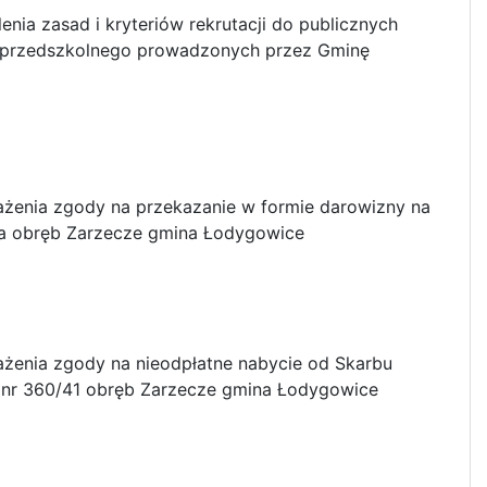
nia zasad i kryteriów rekrutacji do publicznych
a przedszkolnego prowadzonych przez Gminę
ażenia zgody na przekazanie w formie darowizny na
 ha obręb Zarzecze gmina Łodygowice
ażenia zgody na nieodpłatne nabycie od Skarbu
 nr 360/41 obręb Zarzecze gmina Łodygowice