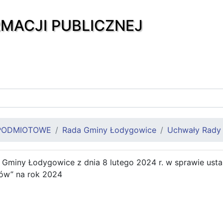
RMACJI PUBLICZNEJ
PODMIOTOWE
Rada Gminy Łodygowice
Uchwały Rady 
 Gminy Łodygowice z dnia 8 lutego 2024 r. w sprawie us
rów” na rok 2024