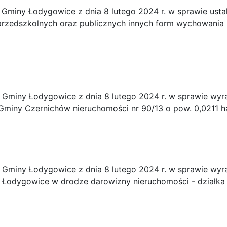
Gminy Łodygowice z dnia 8 lutego 2024 r. w sprawie ustale
 przedszkolnych oraz publicznych innych form wychowani
Gminy Łodygowice z dnia 8 lutego 2024 r. w sprawie wyr
z Gminy Czernichów nieruchomości nr 90/13 o pow. 0,0211
Gminy Łodygowice z dnia 8 lutego 2024 r. w sprawie wyr
 Łodygowice w drodze darowizny nieruchomości - działka