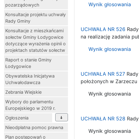
Wynik głosowania
pozarządowych
Konsultacje projektu uchwały
Rady Gminy
UCHWAŁA NR 526
Rady 
Konsultacje z mieszkańcami
na realizację zadania pu
sołectw Gminy Łodygowice
dotyczące wyrażenia opinii o
Wynik głosowania
projektach statutów sołectw
Raport o stanie Gminy
Łodygowice
UCHWAŁA NR 527
Rady 
Obywatelska Inicjatywa
położonych w Zarzeczu
Uchwałodawcza
Zebrania Wiejskie
Wynik głosowania
Wybory do parlamentu
Europejskiego w 2019 r.
Ogłoszenia
UCHWAŁA NR 528
Rady 
Nieodpłatna pomoc prawna
Wynik głosowania
Plan postępowań o