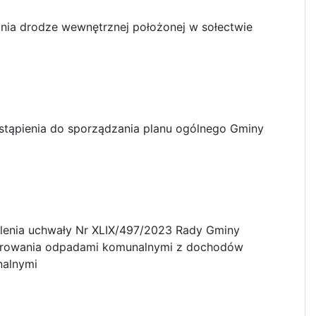
nia drodze wewnętrznej położonej w sołectwie
stąpienia do sporządzania planu ogólnego Gminy
ylenia uchwały Nr XLIX/497/2023 Rady Gminy
odarowania odpadami komunalnymi z dochodów
nalnymi