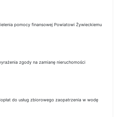
ielenia pomocy finansowej Powiatowi Żywieckiemu
wyrażenia zgody na zamianę nieruchomości
dopłat do usług zbiorowego zaopatrzenia w wodę