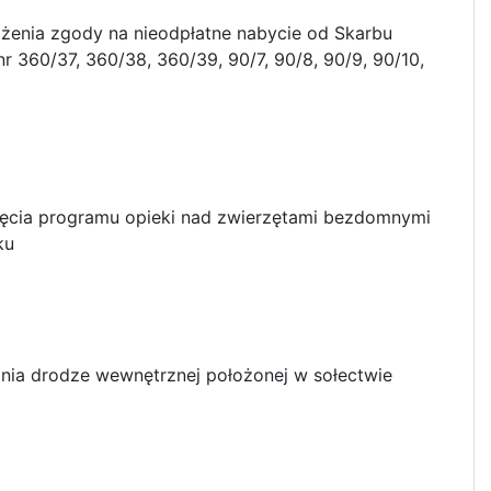
żenia zgody na nieodpłatne nabycie od Skarbu
 360/37, 360/38, 360/39, 90/7, 90/8, 90/9, 90/10,
jęcia programu opieki nad zwierzętami bezdomnymi
ku
nia drodze wewnętrznej położonej w sołectwie