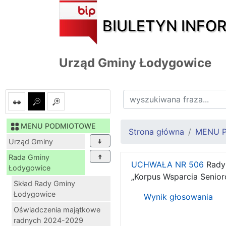
BIULETYN INFO
Urząd Gminy Łodygowice
MENU PODMIOTOWE
Strona główna
MENU 
Urząd Gminy
Rada Gminy
UCHWAŁA NR 506
Rady
Łodygowice
„Korpus Wsparcia Senio
Skład Rady Gminy
Łodygowice
Wynik głosowania
Oświadczenia majątkowe
radnych 2024-2029