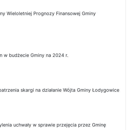
ny Wieloletniej Prognozy Finansowej Gminy
n w budżecie Gminy na 2024 r.
atrzenia skargi na działanie Wójta Gminy Łodygowice
lenia uchwały w sprawie przejęcia przez Gminę