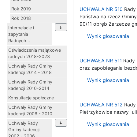
Rok 2019
UCHWAŁA NR 510
Rady 
Państwa na rzecz Gminy 
Rok 2018
90/11 obręb Zarzecze g
Interpelacje i
zapytania
Wynik głosowania
Radnych...
Oświadczenia majątkowe
radnych 2018-2023
UCHWAŁA NR 511
Rady G
Uchwały Rady Gminy
oraz zapobiegania bezd
kadencji 2014 - 2018
Wynik głosowania
Uchwały Rady Gminy
kadencji 2010-2014
Konsultacje społeczne
UCHWAŁA NR 512
Rady 
Uchwały Rady Gminy
Pietrzykowice nazwy uli
kadencji 2006 - 2010
Uchwały Rady
Wynik głosowania
Gminy kadencji
2002 - 2006