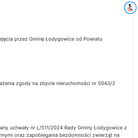
ejęcia przez Gminę Łodygowice od Powiatu
ażenia zgody na zbycie nieruchomości nr 5043/2
iany uchwały nr L/511/2024 Rady Gminy Łodygowice z
omnymi oraz zapobiegania bezdomności zwierząt na