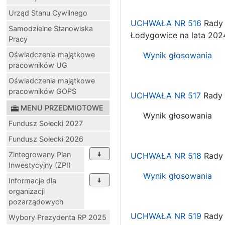
Urząd Stanu Cywilnego
UCHWAŁA NR 516
Rady 
Samodzielne Stanowiska
Łodygowice na lata 202
Pracy
Oświadczenia majątkowe
Wynik głosowania
pracowników UG
Oświadczenia majątkowe
pracowników GOPS
UCHWAŁA NR 517
Rady 
MENU PRZEDMIOTOWE
Wynik głosowania
Fundusz Sołecki 2027
Fundusz Sołecki 2026
Zintegrowany Plan
UCHWAŁA NR 518
Rady 
Inwestycyjny (ZPI)
Wynik głosowania
Informacje dla
organizacji
pozarządowych
UCHWAŁA NR 519
Rady 
Wybory Prezydenta RP 2025