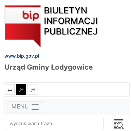
BIULETYN
INFORMACJI
PUBLICZNEJ
www.bip.gov.pl
Urząd Gminy Łodygowice
MENU