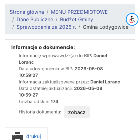
Strona główna
MENU PRZEDMIOTOWE
Dane Publiczne
Budżet Gminy
Sprawozdania za 2026 r.
Gmina Łodygowice
Informacje o dokumencie:
Informację wprowawdził(a) do BIP:
Daniel
Loranc
Data udostępnienia w BIP:
2026-05-08
10:59:27
Informacja zaktualizowana przez:
Daniel Loranc
Data ostatniej aktualizacji:
2026-05-08
10:59:27
Liczba odsłon:
174
Historia dokumentu:
zobacz
drukuj