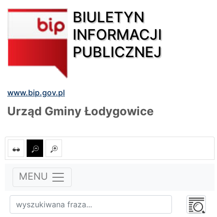
BIULETYN
INFORMACJI
PUBLICZNEJ
www.bip.gov.pl
Urząd Gminy Łodygowice
MENU