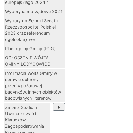
europejskiego 2024 r.
Wybory samorządowe 2024
Wybory do Sejmu i Senatu
Rzeczypospolitej Polskiej
2023 oraz referendum
ogólnokrajowe
Plan ogólny Gminy (POG)
OGŁOSZENIE WÓJTA
GMINY ŁODYGOWICE
Informacja Wójta Gminy w
sprawie ochrony
przeciwpożarowej
budynków, innych obiektów
budowlanych i terenów
Zmiana Studium
Uwarunkowań i
Kierunków
Zagospodarowania
Przestrzennego