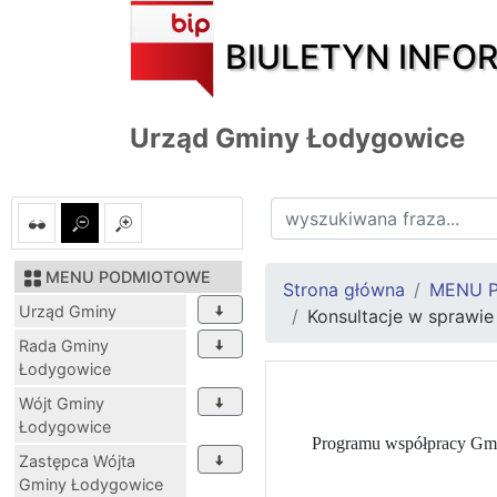
BIULETYN INFO
Urząd Gminy Łodygowice
MENU PODMIOTOWE
Strona główna
MENU 
Urząd Gminy
Konsultacje w sprawi
Rada Gminy
Łodygowice
Wójt Gminy
Łodygowice
Programu współpracy Gmin
Zastępca Wójta
Gminy Łodygowice