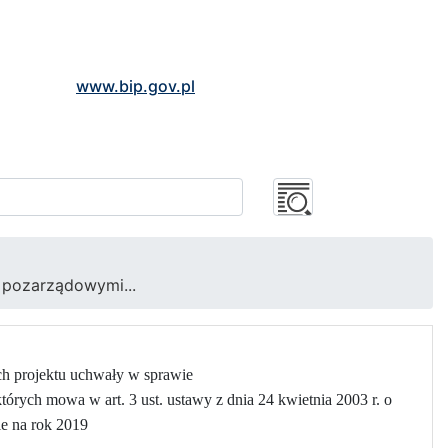
www.bip.gov.pl
 pozarządowymi...
ch projektu uchwały w sprawie
ych mowa w art. 3 ust. ustawy z dnia 24 kwietnia 2003 r. o
ie na rok 2019