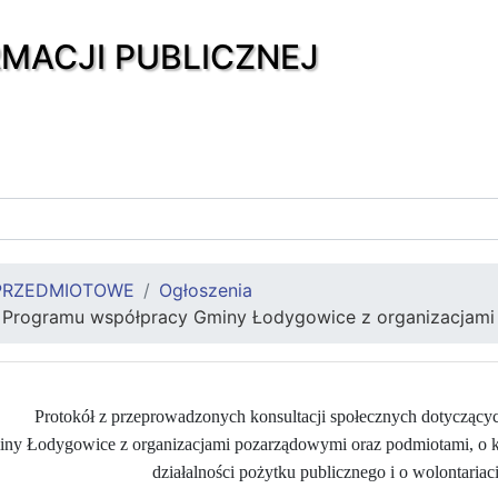
RMACJI PUBLICZNEJ
PRZEDMIOTOWE
Ogłoszenia
e Programu współpracy Gminy Łodygowice z organizacjami
Protokół z przeprowadzonych konsultacji społecznych dotyczący
y Łodygowice z organizacjami pozarządowymi oraz podmiotami, o któr
działalności pożytku publicznego i o wolontariac