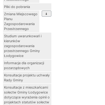
Pliki do pobrania
Zmiana Miejscowego
Planu
Zagospodarowania
Przestrzennego
Studium uwarunkowań i
kierunków
zagospodarowania
przestrzennego Gminy
Łodygowice
Informacje dla organizacji
pozarządowych
Konsultacje projektu uchwały
Rady Gminy
Konsultacje z mieszkańcami
sołectw Gminy Łodygowice
dotyczące wyrażenia opinii o
projektach statutów sołectw