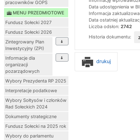
Informację wprowawdził
pracowników GOPS
Data udostępnienia w B
MENU PRZEDMIOTOWE
Informacja zaktualizow
Data ostatniej aktualizac
Fundusz Sołecki 2027
Liczba odsłon:
2742
Fundusz Sołecki 2026
Historia dokumentu:
Zintegrowany Plan
Inwestycyjny (ZPI)
Informacje dla
drukuj
organizacji
pozarządowych
Wybory Prezydenta RP 2025
Interpretacje podatkowe
Wybory Sołtysów i członków
Rad Sołeckich 2024
Dokumenty strategiczne
Fundusz Sołecki na 2025 rok
Wybory do parlamentu