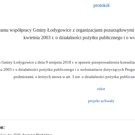
protokół
ramu współpracy Gminy Łodygowice z organizacjami pozarządowymi or
kwietnia 2003 r. o działalności pożytku publicznego i o wo
Gminy Łodygowice z dnia 9 sierpnia 2018 r. w sprawie przeprowadzenia konsulta
tnia 2003 r. o działalności pożytku publicznego i o wolontariacie dotyczących P
podmiotami, o których mowa w art. 3 ust. o działalności pożytku publiczn
tekst
projekt uchwały
e: