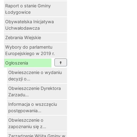
Raport o stanie Gminy
Łodygowice
Obywatelska Inicjatywa
Uchwałodawcza
Zebrania Wiejskie
Wybory do parlamentu
Europejskiego w 2019 r.
Ogłoszenia
Obwieszczenie o wydaniu
decyzji o...
Obwieszczenie Dyrektora
Zarzadu...
Informacja o wszczęciu
postępowania...
Obwieszczenie o
zapoznaniu się z...
Zarządzenie Wójta Gminy w