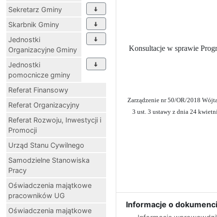
Sekretarz Gminy
Skarbnik Gminy
Jednostki
Konsultacje w sprawie Prog
Organizacyjne Gminy
Jednostki
pomocnicze gminy
Referat Finansowy
Zarządzenie nr 50/OR/2018 Wójta 
Referat Organizacyjny
3 ust. 3 ustawy z dnia 24 kwie
Referat Rozwoju, Inwestycji i
Promocji
Urząd Stanu Cywilnego
Samodzielne Stanowiska
Pracy
Oświadczenia majątkowe
pracowników UG
Informacje o dokumenci
Oświadczenia majątkowe