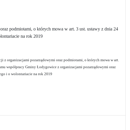
az podmiotami, o których mowa w art. 3 ust. ustawy z dnia 24
lontariacie na rok 2019
cji z organizacjami pozarządowymi oraz podmiotami, o których mowa w art.
rogramu współpracy Gminy Łodygowice z organizacjami pozarządowymi oraz
ego i o wolontariacie na rok 2019