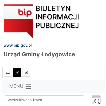
BIULETYN
INFORMACJI
PUBLICZNEJ
www.bip.gov.pl
Urząd Gminy Łodygowice
MENU