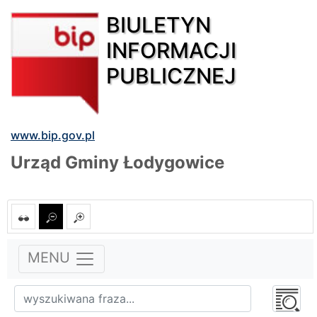
BIULETYN
INFORMACJI
PUBLICZNEJ
www.bip.gov.pl
Urząd Gminy Łodygowice
MENU