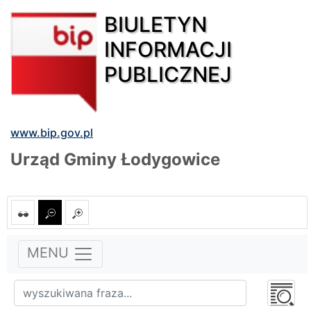
BIULETYN
INFORMACJI
PUBLICZNEJ
www.bip.gov.pl
Urząd Gminy Łodygowice
MENU