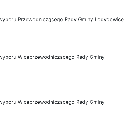
e wyboru Przewodniczącego Rady Gminy Łodygowice
 wyboru Wiceprzewodniczącego Rady Gminy
 wyboru Wiceprzewodniczącego Rady Gminy