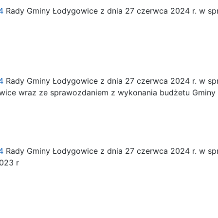
4
Rady Gminy Łodygowice z dnia 27 czerwca 2024 r. w sp
4
Rady Gminy Łodygowice z dnia 27 czerwca 2024 r. w sp
wice wraz ze sprawozdaniem z wykonania budżetu Gminy
4
Rady Gminy Łodygowice z dnia 27 czerwca 2024 r. w spra
023 r