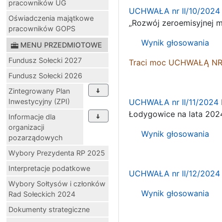
pracowników UG
UCHWAŁA nr II/10/2024
Oświadczenia majątkowe
„Rozwój zeroemisyjnej 
pracowników GOPS
Wynik głosowania
MENU PRZEDMIOTOWE
Fundusz Sołecki 2027
Traci moc
UCHWAŁĄ NR 
Fundusz Sołecki 2026
Zintegrowany Plan
Inwestycyjny (ZPI)
UCHWAŁA nr II/11/2024
Łodygowice na lata 202
Informacje dla
organizacji
Wynik głosowania
pozarządowych
Wybory Prezydenta RP 2025
Interpretacje podatkowe
UCHWAŁA nr II/12/2024
Wybory Sołtysów i członków
Wynik głosowania
Rad Sołeckich 2024
Dokumenty strategiczne