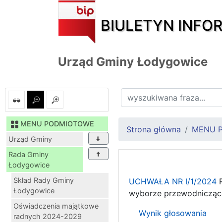
BIULETYN INFO
Urząd Gminy Łodygowice
MENU PODMIOTOWE
Strona główna
MENU 
Urząd Gminy
Rada Gminy
Łodygowice
Skład Rady Gminy
UCHWAŁA NR I/1/2024
R
Łodygowice
wyborze przewodnicząc
Oświadczenia majątkowe
Wynik głosowania
radnych 2024-2029