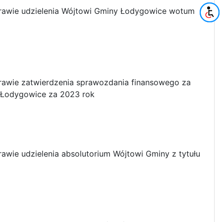
rawie udzielenia Wójtowi Gminy Łodygowice wotum
rawie zatwierdzenia sprawozdania finansowego za
 Łodygowice za 2023 rok
wie udzielenia absolutorium Wójtowi Gminy z tytułu