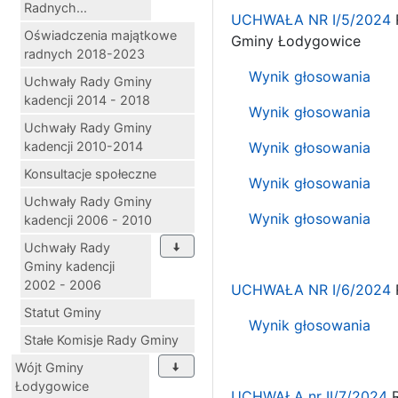
Radnych...
UCHWAŁA NR I/5/2024
Oświadczenia majątkowe
Gminy Łodygowice
radnych 2018-2023
Wynik głosowania
Uchwały Rady Gminy
kadencji 2014 - 2018
Wynik głosowania
Uchwały Rady Gminy
kadencji 2010-2014
Wynik głosowania
Konsultacje społeczne
Wynik głosowania
Uchwały Rady Gminy
Wynik głosowania
kadencji 2006 - 2010
Uchwały Rady
Gminy kadencji
2002 - 2006
UCHWAŁA NR I/6/2024
Statut Gminy
Wynik głosowania
Stałe Komisje Rady Gminy
Wójt Gminy
Łodygowice
UCHWAŁA nr II/7/2024
R