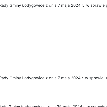
Rady Gminy Łodygowice z dnia 7 maja 2024 r. w sprawie p
Rady Gminy Łodygowice z dnia 7 maja 2024 r. w sprawie u
ady Gminy Łodygowice z dnia 29 maja 2024 r. w sprawie 