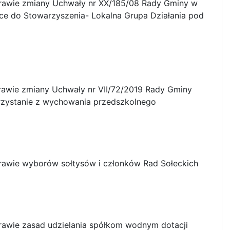
rawie zmiany Uchwały nr XX/185/08 Rady Gminy w
ce do Stowarzyszenia- Lokalna Grupa Działania pod
awie zmiany Uchwały nr VII/72/2019 Rady Gminy
orzystanie z wychowania przedszkolnego
rawie wyborów sołtysów i członków Rad Sołeckich
awie zasad udzielania spółkom wodnym dotacji