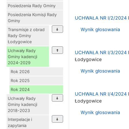
Posiedzenia Rady Gminy
Posiedzenia Komisji Rady
UCHWAŁA NR I/2/2024
Gminy
Wynik głosowania
Transmisje z obrad
Rady Gminy
Łodygowice
Uchwały Rady
UCHWAŁA NR I/3/2024
Gminy kadencji
Łodygowice
2024-2029
Wynik głosowania
Rok 2026
Rok 2025
Rok 2024
UCHWAŁA NR I/4/2024
Uchwały Rady
Łodygowice
Gminy kadencji
2018-2023
Wynik głosowania
Interpelacje i
zapytania