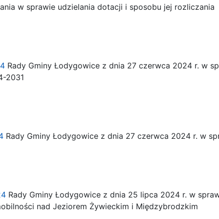
nia w sprawie udzielania dotacji i sposobu jej rozliczania
24
Rady Gminy Łodygowice z dnia 27 czerwca 2024 r. w spr
4-2031
4
Rady Gminy Łodygowice z dnia 27 czerwca 2024 r. w spr
24
Rady Gminy Łodygowice z dnia 25 lipca 2024 r. w sprawie
mobilności nad Jeziorem Żywieckim i Międzybrodzkim