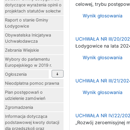
celowej, trybu postępowa
dotyczące wyrażenia opinii o
projektach statutów sołectw
Wynik głosowania
Raport o stanie Gminy
Łodygowice
Obywatelska Inicjatywa
UCHWAŁA NR III/20/20
Uchwałodawcza
Łodygowice na lata 202
Zebrania Wiejskie
Wynik głosowania
Wybory do parlamentu
Europejskiego w 2019 r.
Ogłoszenia
UCHWAŁA NR III/21/202
Nieodpłatna pomoc prawna
Wynik głosowania
Plan postępowań o
udzielenie zamówień
Zgromadzenia
UCHWAŁA NR IV/22/20
Informacja dotycząca
„Rozwój zeroemisyjnej 
podstawowej kwoty dotacji
dla przedszkoli oraz