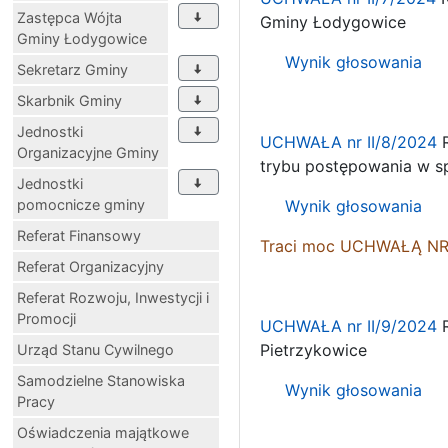
Zastępca Wójta
Gminy Łodygowice
Gminy Łodygowice
Wynik głosowania
Sekretarz Gminy
Skarbnik Gminy
Jednostki
UCHWAŁA nr II/8/2024
R
Organizacyjne Gminy
trybu postępowania w spr
Jednostki
pomocnicze gminy
Wynik głosowania
Referat Finansowy
Traci moc
UCHWAŁĄ NR I
Referat Organizacyjny
Referat Rozwoju, Inwestycji i
Promocji
UCHWAŁA nr II/9/2024
R
Pietrzykowice
Urząd Stanu Cywilnego
Samodzielne Stanowiska
Wynik głosowania
Pracy
Oświadczenia majątkowe