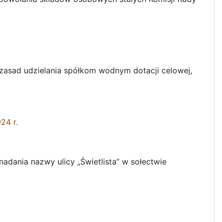
zasad udzielania spółkom wodnym dotacji celowej,
24 r.
dania nazwy ulicy „Świetlista” w sołectwie