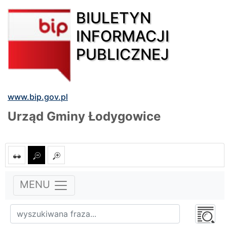
BIULETYN
INFORMACJI
PUBLICZNEJ
www.bip.gov.pl
Urząd Gminy Łodygowice
MENU