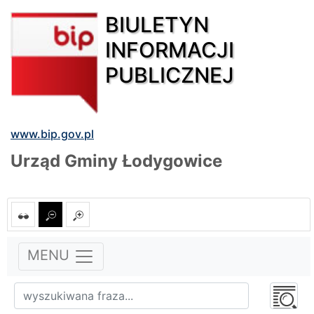
BIULETYN
INFORMACJI
PUBLICZNEJ
www.bip.gov.pl
Urząd Gminy Łodygowice
MENU