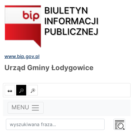
BIULETYN
INFORMACJI
PUBLICZNEJ
www.bip.gov.pl
Urząd Gminy Łodygowice
MENU