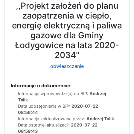
,,Projekt założeń do planu
zaopatrzenia w ciepło,
energię elektryczną i paliwa
gazowe dla Gminy
Łodygowice na lata 2020-
2034''
obwieszczenie
Informacje o dokumencie:
Informację wprowawdził(a) do BIP:
Andrzej
Talik
Data udostępnienia w BIP:
2020-07-22
08:56:44
Informacja zaktualizowana przez:
Andrzej Talik
Data ostatniej aktualizacji:
2020-07-22
08:59:43