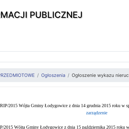
RMACJI PUBLICZNEJ
PRZEDMIOTOWE
Ogłoszenia
Ogłoszenie wykazu nieru
/RIP/2015 Wójta Gminy Łodygowice z dnia 14 grudnia 2015 roku w sp
zarządzenie
IP/2015 Wójta Gminy Łodygowice z dnia 15 października 2015 roku w