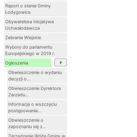
Raport o stanie Gminy
Łodygowice
Obywatelska Inicjatywa
Uchwałodawcza
Zebrania Wiejskie
Wybory do parlamentu
Europejskiego w 2019 r.
Ogłoszenia
Obwieszczenie o wydaniu
decyzji o...
Obwieszczenie Dyrektora
Zarzadu...
Informacja o wszczęciu
postępowania...
Obwieszczenie o
zapoznaniu się z...
Zarządzenie Wójta Gminy w