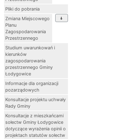
Pliki do pobrania
Zmiana Miejscowego
Planu
Zagospodarowania
Przestrzennego
Studium uwarunkowań i
kierunków
zagospodarowania
przestrzennego Gminy
Łodygowice
Informacje dla organizacji
pozarządowych
Konsultacje projektu uchwały
Rady Gminy
Konsultacje z mieszkańcami
sołectw Gminy Łodygowice
dotyczące wyrażenia opinii o
projektach statutów sołectw