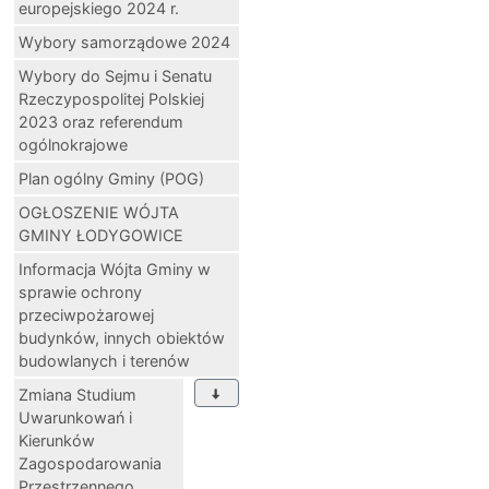
europejskiego 2024 r.
Wybory samorządowe 2024
Wybory do Sejmu i Senatu
Rzeczypospolitej Polskiej
2023 oraz referendum
ogólnokrajowe
Plan ogólny Gminy (POG)
OGŁOSZENIE WÓJTA
GMINY ŁODYGOWICE
Informacja Wójta Gminy w
sprawie ochrony
przeciwpożarowej
budynków, innych obiektów
budowlanych i terenów
Zmiana Studium
Uwarunkowań i
Kierunków
Zagospodarowania
Przestrzennego