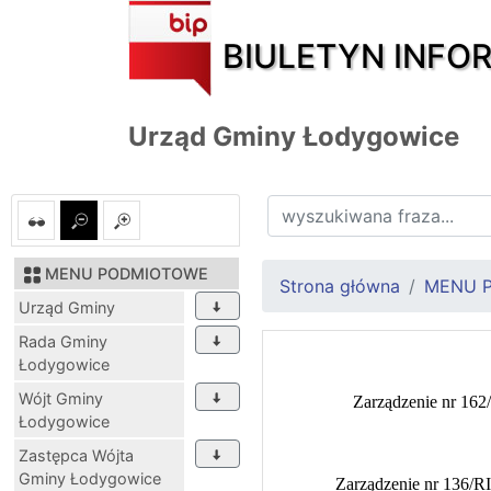
BIULETYN INFO
Urząd Gminy Łodygowice
MENU PODMIOTOWE
Strona główna
MENU 
Urząd Gminy
Rada Gminy
Łodygowice
Wójt Gminy
Zarządzenie nr 162
Łodygowice
Zastępca Wójta
Gminy Łodygowice
Zarządzenie nr 136/R