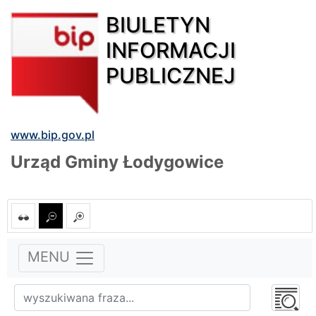
BIULETYN
INFORMACJI
PUBLICZNEJ
www.bip.gov.pl
Urząd Gminy Łodygowice
MENU