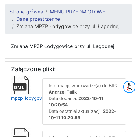
Strona główna
MENU PRZEDMIOTOWE
Dane przestrzenne
Zmiana MPZP Łodygowice przy ul. Łagodnej
Zmiana MPZP Łodygowice przy ul. Łagodnej
Załączone pliki:
Informację wprowadził(a) do BIP:
GML
Andrzej Talik
mpzp_lodygowice_lagodna
Data dodania:
2022-10-11
10:20:54
Data ostatniej aktualizacji:
2022-
10-11 10:20:59