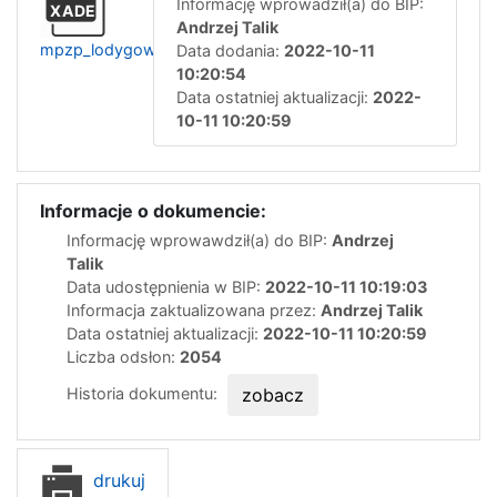
Informację wprowadził(a) do BIP:
XADE
Andrzej Talik
mpzp_lodygowice_lagodna.gml
Data dodania:
2022-10-11
10:20:54
Data ostatniej aktualizacji:
2022-
10-11 10:20:59
Informacje o dokumencie:
Informację wprowawdził(a) do BIP:
Andrzej
Talik
Data udostępnienia w BIP:
2022-10-11 10:19:03
Informacja zaktualizowana przez:
Andrzej Talik
Data ostatniej aktualizacji:
2022-10-11 10:20:59
Liczba odsłon:
2054
Historia dokumentu:
zobacz
drukuj