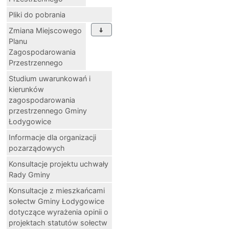
Pliki do pobrania
Zmiana Miejscowego
Planu
Zagospodarowania
Przestrzennego
Studium uwarunkowań i
kierunków
zagospodarowania
przestrzennego Gminy
Łodygowice
Informacje dla organizacji
pozarządowych
Konsultacje projektu uchwały
Rady Gminy
Konsultacje z mieszkańcami
sołectw Gminy Łodygowice
dotyczące wyrażenia opinii o
projektach statutów sołectw