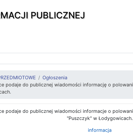
RMACJI PUBLICZNEJ
PRZEDMIOTOWE
Ogłoszenia
e podaje do publicznej wiadomości informację o polowan
cach.
e podaje do publicznej wiadomości informacje o polowan
"Puszczyk" w Łodygowicach.
informacja