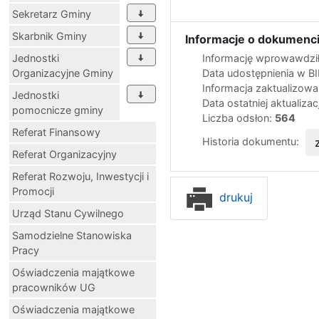
Sekretarz Gminy
Skarbnik Gminy
Informacje o dokumenci
Jednostki
Informację wprowawdził
Organizacyjne Gminy
Data udostępnienia w B
Informacja zaktualizow
Jednostki
Data ostatniej aktualizac
pomocnicze gminy
Liczba odsłon:
564
Referat Finansowy
Historia dokumentu:
Referat Organizacyjny
Referat Rozwoju, Inwestycji i
Promocji
drukuj
Urząd Stanu Cywilnego
Samodzielne Stanowiska
Pracy
Oświadczenia majątkowe
pracowników UG
Oświadczenia majątkowe