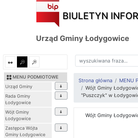
BIULETYN INFO
Urząd Gminy Łodygowice
MENU PODMIOTOWE
Strona główna
MENU 
Urząd Gminy
Wójt Gminy Łodygowic
"Puszczyk" w Łodygowi
Rada Gminy
Łodygowice
Wójt Gminy
Wójt Gminy Łodygowic
Łodygowice
Zastępca Wójta
Gminy Łodygowice