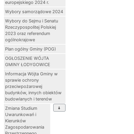
europejskiego 2024 r.
Wybory samorządowe 2024
Wybory do Sejmu i Senatu
Rzeczypospolitej Polskiej
2023 oraz referendum
ogólnokrajowe
Plan ogólny Gminy (POG)
OGŁOSZENIE WÓJTA
GMINY ŁODYGOWICE
Informacja Wójta Gminy w
sprawie ochrony
przeciwpożarowej
budynków, innych obiektów
budowlanych i terenów
Zmiana Studium
Uwarunkowań i
Kierunków
Zagospodarowania
Przestrzennego