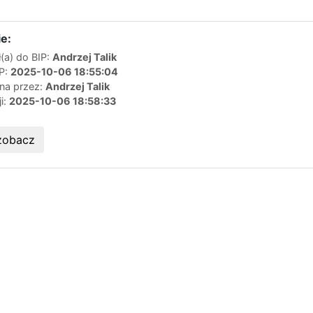
e:
(a) do BIP:
Andrzej Talik
IP:
2025-10-06 18:55:04
ana przez:
Andrzej Talik
ji:
2025-10-06 18:58:33
zobacz