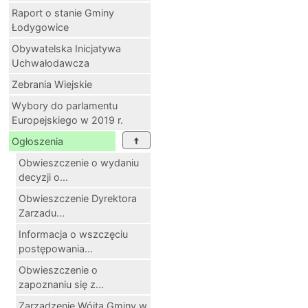
Raport o stanie Gminy
Łodygowice
Obywatelska Inicjatywa
Uchwałodawcza
Zebrania Wiejskie
Wybory do parlamentu
Europejskiego w 2019 r.
Ogłoszenia
Obwieszczenie o wydaniu
decyzji o...
Obwieszczenie Dyrektora
Zarzadu...
Informacja o wszczęciu
postępowania...
Obwieszczenie o
zapoznaniu się z...
Zarządzenie Wójta Gminy w