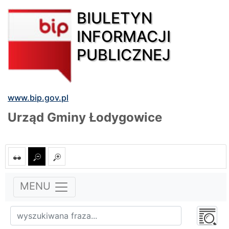
BIULETYN
INFORMACJI
PUBLICZNEJ
www.bip.gov.pl
Urząd Gminy Łodygowice
MENU