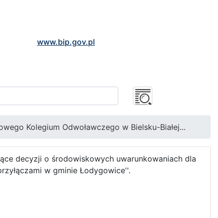
www.bip.gov.pl
wego Kolegium Odwoławczego w Bielsku-Białej...
ące decyzji o środowiskowych uwarunkowaniach dla
 przyłączami w gminie Łodygowice''.