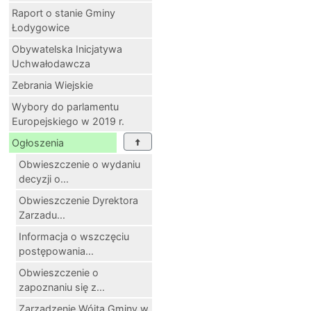
Raport o stanie Gminy
Łodygowice
Obywatelska Inicjatywa
Uchwałodawcza
Zebrania Wiejskie
Wybory do parlamentu
Europejskiego w 2019 r.
Ogłoszenia
Obwieszczenie o wydaniu
decyzji o...
Obwieszczenie Dyrektora
Zarzadu...
Informacja o wszczęciu
postępowania...
Obwieszczenie o
zapoznaniu się z...
Zarządzenie Wójta Gminy w