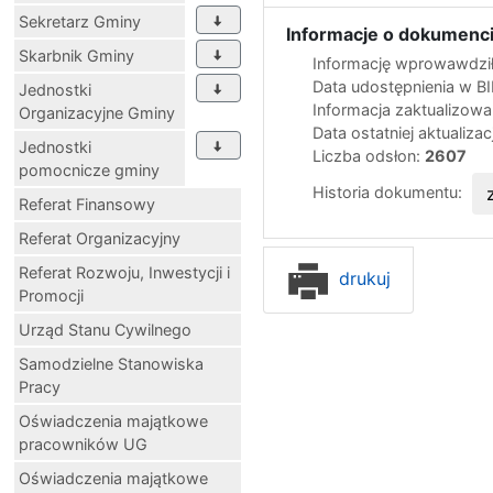
Sekretarz Gminy
Informacje o dokumenci
Skarbnik Gminy
Informację wprowawdził
Data udostępnienia w B
Jednostki
Informacja zaktualizow
Organizacyjne Gminy
Data ostatniej aktualizac
Jednostki
Liczba odsłon:
2607
pomocnicze gminy
Historia dokumentu:
Referat Finansowy
Referat Organizacyjny
Referat Rozwoju, Inwestycji i
drukuj
Promocji
Urząd Stanu Cywilnego
Samodzielne Stanowiska
Pracy
Oświadczenia majątkowe
pracowników UG
Oświadczenia majątkowe