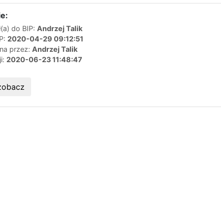
e:
(a) do BIP:
Andrzej Talik
IP:
2020-04-29 09:12:51
ana przez:
Andrzej Talik
ji:
2020-06-23 11:48:47
zobacz