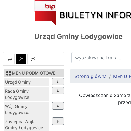
BIULETYN INFO
Urząd Gminy Łodygowice
MENU PODMIOTOWE
Strona główna
MENU 
Urząd Gminy
Rada Gminy
Obwieszczenie Samorz
Łodygowice
przed
Wójt Gminy
Łodygowice
Zastępca Wójta
Gminy Łodygowice