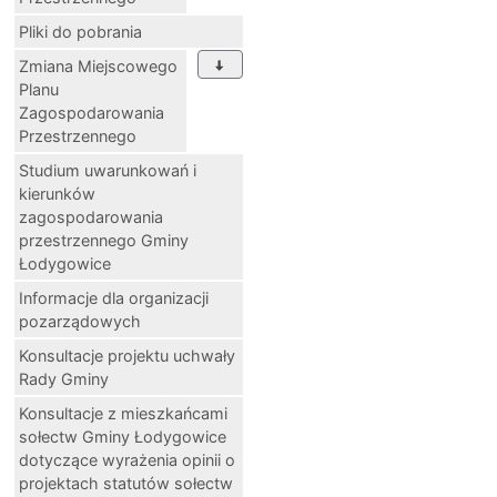
Pliki do pobrania
Zmiana Miejscowego
Planu
Zagospodarowania
Przestrzennego
Studium uwarunkowań i
kierunków
zagospodarowania
przestrzennego Gminy
Łodygowice
Informacje dla organizacji
pozarządowych
Konsultacje projektu uchwały
Rady Gminy
Konsultacje z mieszkańcami
sołectw Gminy Łodygowice
dotyczące wyrażenia opinii o
projektach statutów sołectw