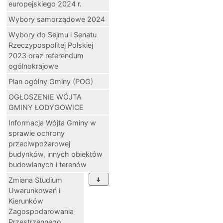
europejskiego 2024 r.
Wybory samorządowe 2024
Wybory do Sejmu i Senatu
Rzeczypospolitej Polskiej
2023 oraz referendum
ogólnokrajowe
Plan ogólny Gminy (POG)
OGŁOSZENIE WÓJTA
GMINY ŁODYGOWICE
Informacja Wójta Gminy w
sprawie ochrony
przeciwpożarowej
budynków, innych obiektów
budowlanych i terenów
Zmiana Studium
Uwarunkowań i
Kierunków
Zagospodarowania
Przestrzennego