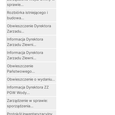
sprawie...
Rozbiórka istniejącego i
budowa...
Obwieszczenie Dyrektora
Zarzadu...
Informacja Dyrektora
Zarzadu Zlewni...
Informacja Dyrektora
Zarzadu Zlewni...
Obwieszczenie
Państwowego...
Obwieszczenie o wydaniu...
Informacja Dyrektora ZZ
PGW Wody...
Zarządzenie w sprawie:
sporządzenia...
Protokół inwentaryzacyjny