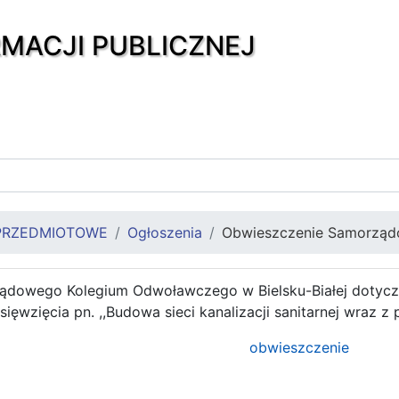
RMACJI PUBLICZNEJ
PRZEDMIOTOWE
Ogłoszenia
Obwieszczenie Samorządo
ądowego Kolegium Odwoławczego w Bielsku-Białej dotycz
sięwzięcia pn. ,,Budowa sieci kanalizacji sanitarnej wraz z
obwieszczenie