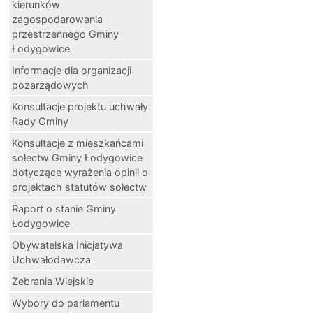
kierunków
zagospodarowania
przestrzennego Gminy
Łodygowice
Informacje dla organizacji
pozarządowych
Konsultacje projektu uchwały
Rady Gminy
Konsultacje z mieszkańcami
sołectw Gminy Łodygowice
dotyczące wyrażenia opinii o
projektach statutów sołectw
Raport o stanie Gminy
Łodygowice
Obywatelska Inicjatywa
Uchwałodawcza
Zebrania Wiejskie
Wybory do parlamentu