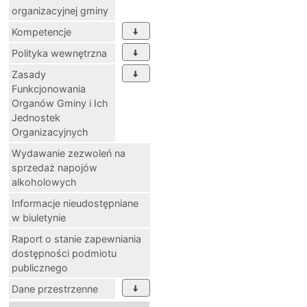
organizacyjnej gminy
Kompetencje
Polityka wewnętrzna
Zasady
Funkcjonowania
Organów Gminy i Ich
Jednostek
Organizacyjnych
Wydawanie zezwoleń na
sprzedaż napojów
alkoholowych
Informacje nieudostępniane
w biuletynie
Raport o stanie zapewniania
dostępności podmiotu
publicznego
Dane przestrzenne