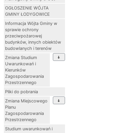
OGŁOSZENIE WÓJTA
GMINY ŁODYGOWICE
Informacja Wójta Gminy w
sprawie ochrony
przeciwpożarowej
budynków, innych obiektów
budowlanych i terenów
Zmiana Studium
Uwarunkowań i
Kierunków
Zagospodarowania
Przestrzennego
Pliki do pobrania
Zmiana Miejscowego
Planu
Zagospodarowania
Przestrzennego
Studium uwarunkowań i