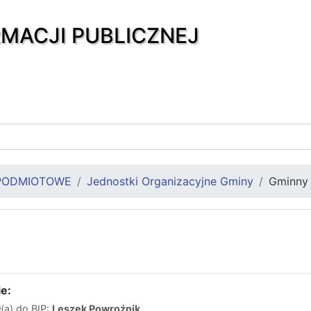
RMACJI PUBLICZNEJ
PODMIOTOWE
Jednostki Organizacyjne Gminy
Gminny
e:
(a) do BIP:
Leszek Powroźnik