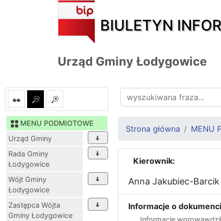
BIULETYN INFO
Urząd Gminy Łodygowice
MENU PODMIOTOWE
Strona główna
MENU 
Urząd Gminy
Rada Gminy
Kierownik:
Łodygowice
Wójt Gminy
Anna Jakubiec-Barcik
Łodygowice
Zastępca Wójta
Informacje o dokumenci
Gminy Łodygowice
Informację wprowawdził