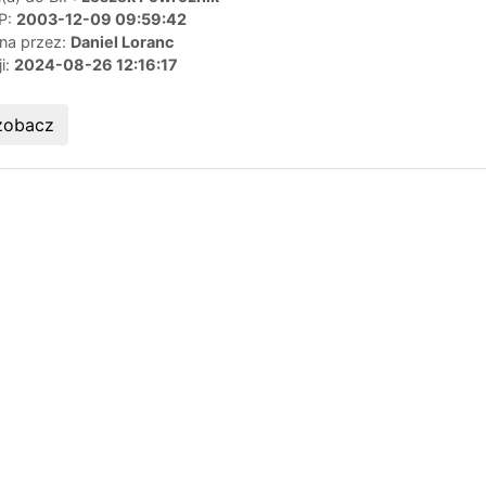
IP:
2003-12-09 09:59:42
ana przez:
Daniel Loranc
ji:
2024-08-26 12:16:17
zobacz