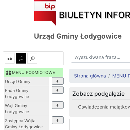
BIULETYN INFO
Urząd Gminy Łodygowice
MENU PODMIOTOWE
Strona główna
MENU 
Urząd Gminy
Rada Gminy
Zobacz podgałęzie
Łodygowice
Wójt Gminy
Oświadczenia majątkow
Łodygowice
Zastępca Wójta
Gminy Łodygowice