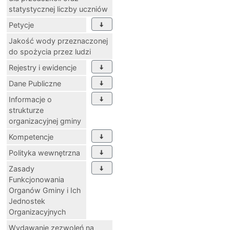
statystycznej liczby uczniów
Petycje
Jakość wody przeznaczonej
do spożycia przez ludzi
Rejestry i ewidencje
Dane Publiczne
Informacje o
strukturze
organizacyjnej gminy
Kompetencje
Polityka wewnętrzna
Zasady
Funkcjonowania
Organów Gminy i Ich
Jednostek
Organizacyjnych
Wydawanie zezwoleń na