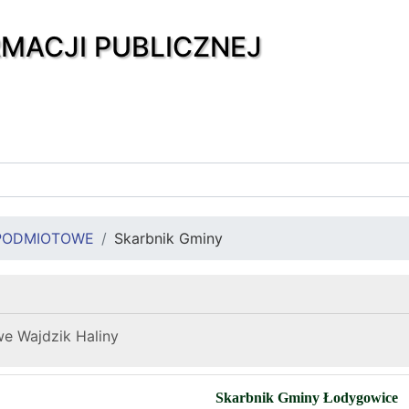
RMACJI PUBLICZNEJ
PODMIOTOWE
Skarbnik Gminy
e Wajdzik Haliny
Skarbnik Gminy Łodygowice