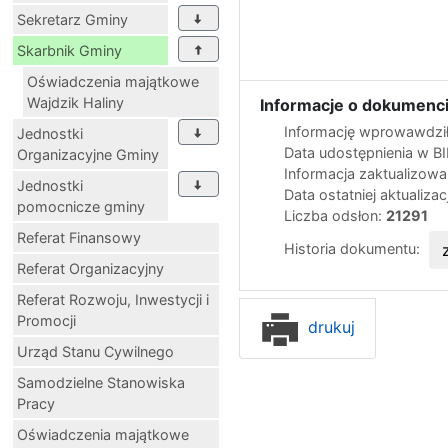
Sekretarz Gminy
Skarbnik Gminy
Oświadczenia majątkowe
Wajdzik Haliny
Informacje o dokumenci
Informację wprowawdził
Jednostki
Data udostępnienia w B
Organizacyjne Gminy
Informacja zaktualizow
Jednostki
Data ostatniej aktualizac
pomocnicze gminy
Liczba odsłon:
21291
Referat Finansowy
Historia dokumentu:
Referat Organizacyjny
Referat Rozwoju, Inwestycji i
Promocji
drukuj
Urząd Stanu Cywilnego
Samodzielne Stanowiska
Pracy
Oświadczenia majątkowe