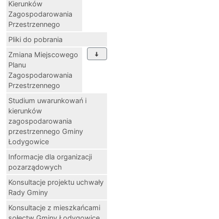
Kierunków
Zagospodarowania
Przestrzennego
Pliki do pobrania
Zmiana Miejscowego
Planu
Zagospodarowania
Przestrzennego
Studium uwarunkowań i
kierunków
zagospodarowania
przestrzennego Gminy
Łodygowice
Informacje dla organizacji
pozarządowych
Konsultacje projektu uchwały
Rady Gminy
Konsultacje z mieszkańcami
sołectw Gminy Łodygowice