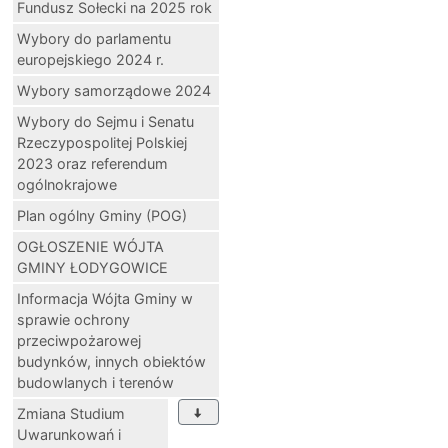
Fundusz Sołecki na 2025 rok
Wybory do parlamentu
europejskiego 2024 r.
Wybory samorządowe 2024
Wybory do Sejmu i Senatu
Rzeczypospolitej Polskiej
2023 oraz referendum
ogólnokrajowe
Plan ogólny Gminy (POG)
OGŁOSZENIE WÓJTA
GMINY ŁODYGOWICE
Informacja Wójta Gminy w
sprawie ochrony
przeciwpożarowej
budynków, innych obiektów
budowlanych i terenów
Zmiana Studium
Uwarunkowań i