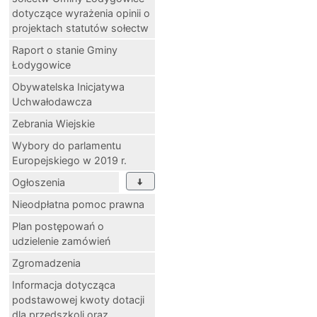
dotyczące wyrażenia opinii o
projektach statutów sołectw
Raport o stanie Gminy
Łodygowice
Obywatelska Inicjatywa
Uchwałodawcza
Zebrania Wiejskie
Wybory do parlamentu
Europejskiego w 2019 r.
Ogłoszenia
Nieodpłatna pomoc prawna
Plan postępowań o
udzielenie zamówień
Zgromadzenia
Informacja dotycząca
podstawowej kwoty dotacji
dla przedszkoli oraz