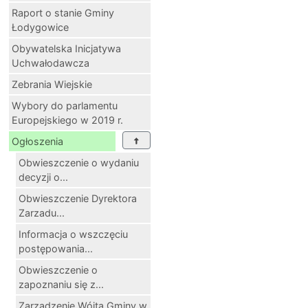
Raport o stanie Gminy
Łodygowice
Obywatelska Inicjatywa
Uchwałodawcza
Zebrania Wiejskie
Wybory do parlamentu
Europejskiego w 2019 r.
Ogłoszenia
Obwieszczenie o wydaniu
decyzji o...
Obwieszczenie Dyrektora
Zarzadu...
Informacja o wszczęciu
postępowania...
Obwieszczenie o
zapoznaniu się z...
Zarządzenie Wójta Gminy w