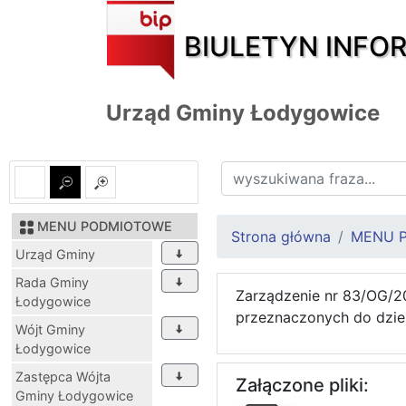
BIULETYN INFO
Urząd Gminy Łodygowice
MENU PODMIOTOWE
Strona główna
MENU 
Urząd Gminy
Rada Gminy
Zarządzenie nr 83/OG/2
Łodygowice
przeznaczonych do dzi
Wójt Gminy
Łodygowice
Zastępca Wójta
Załączone pliki:
Gminy Łodygowice