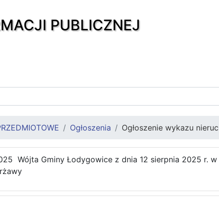
RMACJI PUBLICZNEJ
PRZEDMIOTOWE
Ogłoszenia
Ogłoszenie wykazu nieru
025 Wójta Gminy Łodygowice z dnia 12 sierpnia 2025 r. w
erżawy