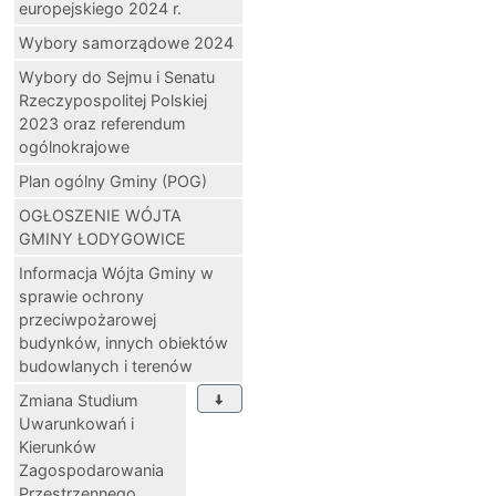
europejskiego 2024 r.
Wybory samorządowe 2024
Wybory do Sejmu i Senatu
Rzeczypospolitej Polskiej
2023 oraz referendum
ogólnokrajowe
Plan ogólny Gminy (POG)
OGŁOSZENIE WÓJTA
GMINY ŁODYGOWICE
Informacja Wójta Gminy w
sprawie ochrony
przeciwpożarowej
budynków, innych obiektów
budowlanych i terenów
Zmiana Studium
Uwarunkowań i
Kierunków
Zagospodarowania
Przestrzennego