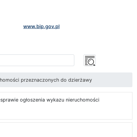
www.bip.gov.pl
chomości przeznaczonych do dzierżawy
 sprawie ogłoszenia wykazu nieruchomości