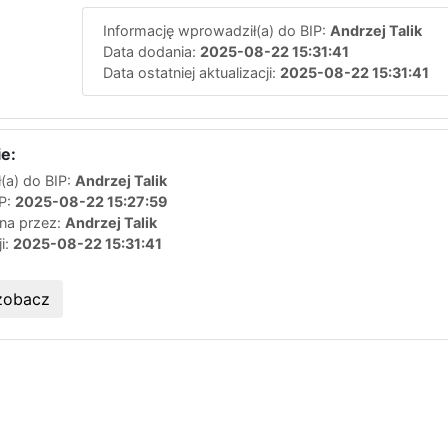
Informację wprowadził(a) do BIP:
Andrzej Talik
Data dodania:
2025-08-22 15:31:41
Data ostatniej aktualizacji:
2025-08-22 15:31:41
e:
(a) do BIP:
Andrzej Talik
IP:
2025-08-22 15:27:59
ana przez:
Andrzej Talik
ji:
2025-08-22 15:31:41
zobacz