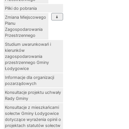
Pliki do pobrania
Zmiana Miejscowego
Planu
Zagospodarowania
Przestrzennego
Studium uwarunkowań i
kierunków
zagospodarowania
przestrzennego Gminy
Łodygowice
Informacje dla organizacji
pozarządowych
Konsultacje projektu uchwały
Rady Gminy
Konsultacje z mieszkańcami
sołectw Gminy Łodygowice
dotyczące wyrażenia opinii o
projektach statutów sołectw